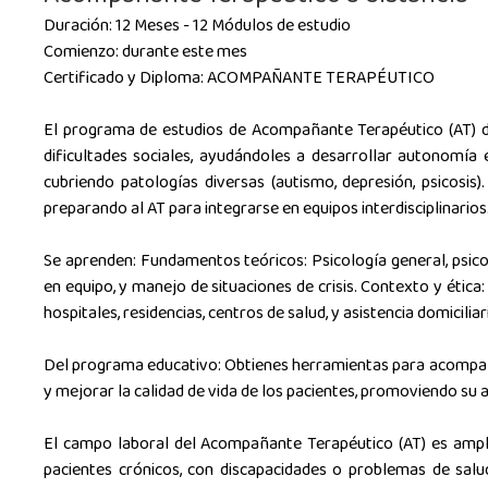
Duración: 12 Meses - 12 Módulos de estudio
Comienzo: durante este mes
Certificado y Diploma: ACOMPAÑANTE TERAPÉUTICO
El programa de estudios de Acompañante Terapéutico (AT) 
dificultades sociales, ayudándoles a desarrollar autonomía
cubriendo patologías diversas (autismo, depresión, psicosis
preparando al AT para integrarse en equipos interdisciplinarios
Se aprenden: Fundamentos teóricos: Psicología general, psico
en equipo, y manejo de situaciones de crisis. Contexto y ética
hospitales, residencias, centros de salud, y asistencia domiciliar
Del programa educativo: Obtienes herramientas para acompañar 
y mejorar la calidad de vida de los pacientes, promoviendo su
El campo laboral del Acompañante Terapéutico (AT) es amplio y
pacientes crónicos, con discapacidades o problemas de salud 