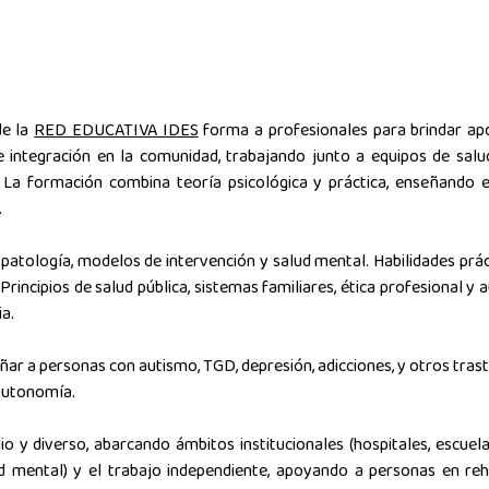
de la
RED EDUCATIVA IDES
forma a profesionales para brindar ap
 e integración en la comunidad, trabajando junto a equipos de sal
). La formación combina teoría psicológica y práctica, enseñando e
.
patología, modelos de intervención y salud mental. Habilidades pr
: Principios de salud pública, sistemas familiares, ética profesional
ia.
a personas con autismo, TGD, depresión, adicciones, y otros trastor
 autonomía.
 diverso, abarcando ámbitos institucionales (hospitales, escuelas,
mental) y el trabajo independiente, apoyando a personas en rehabi