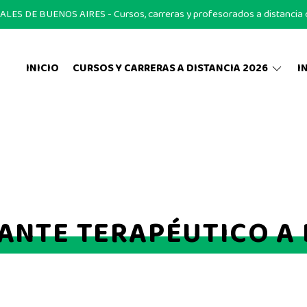
S DE BUENOS AIRES - Cursos, carreras y profesorados a distancia on
INICIO
CURSOS Y CARRERAS A DISTANCIA 2026
I
NTE TERAPÉUTICO A 