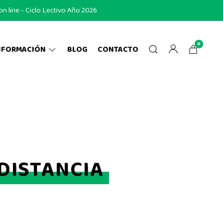
 line - Ciclo Lectivo Año 2026
0
NFORMACIÓN
BLOG
CONTACTO
DISTANCIA