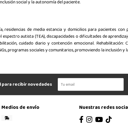
inclusión social y la autonomía del paciente.
día, residencias de media estancia y domicilios para pacientes co
 espectro autista (TEA), discapacidades o dificultades de aprendizaj
itación, cuidado diario y contención emocional. Rehabilitación: C
NGs, programas sociales y comunitarios, promoviendo la inclusión y la
l para recibir novedades
Medios de envío
Nuestras redes socia