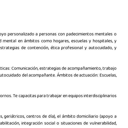
oyo personalizado a personas con padecimientos mentales o
ud mental en ámbitos como hogares, escuelas y hospitales, y
strategias de contención, ética profesional y autocuidado, y
ácticas: Comunicación, estrategias de acompañamiento, trabajo
 y autocuidado del acompañante. Ámbitos de actuación: Escuelas,
nos. Te capacitas para trabajar en equipos interdisciplinarios
 geriátricos, centros de día), el ámbito domiciliario (apoyo a
litación, integración social o situaciones de vulnerabilidad,