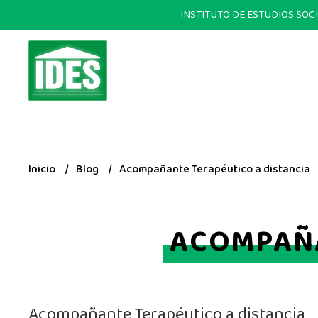
INSTITUTO DE ESTUDIOS SOCIALE
Inicio
Blog
Acompañante Terapéutico a distancia
ACOMPAÑA
Acompañante Terapéutico a distancia