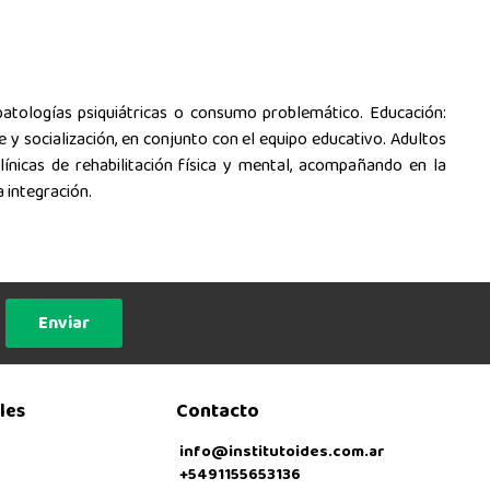
n patologías psiquiátricas o consumo problemático. Educación:
e y socialización, en conjunto con el equipo educativo. Adultos
línicas de rehabilitación física y mental, acompañando en la
 integración.
Enviar
les
Contacto
info@institutoides.com.ar
+5491155653136