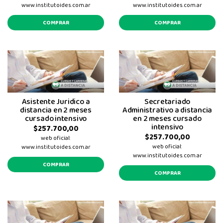
www.institutoides.com.ar
www.institutoides.com.ar
COMPRAR
COMPRAR
Asistente Juridico a
Secretariado
distancia en 2 meses
Administrativo a distancia
cursado intensivo
en 2 meses cursado
intensivo
$257.700,00
$257.700,00
web oficial:
web oficial:
www.institutoides.com.ar
www.institutoides.com.ar
COMPRAR
COMPRAR