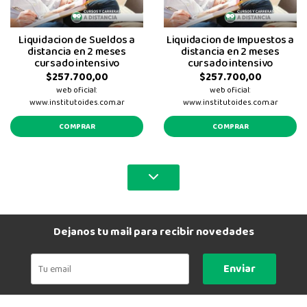
Liquidacion de Sueldos a
Liquidacion de Impuestos a
distancia en 2 meses
distancia en 2 meses
cursado intensivo
cursado intensivo
$257.700,00
$257.700,00
web oficial:
web oficial:
www.institutoides.com.ar
www.institutoides.com.ar
COMPRAR
COMPRAR
Dejanos tu mail para recibir novedades
Enviar