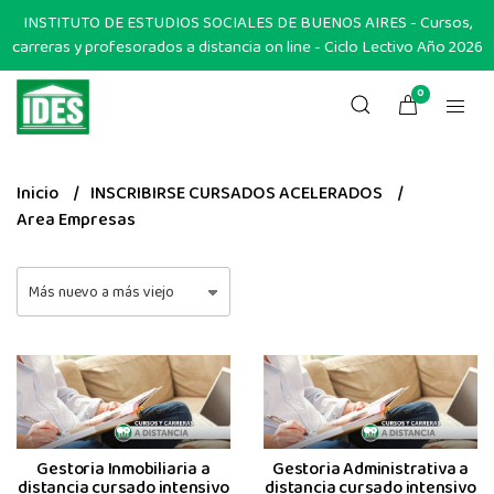
INSTITUTO DE ESTUDIOS SOCIALES DE BUENOS AIRES - Cursos,
carreras y profesorados a distancia on line - Ciclo Lectivo Año 2026
0
Inicio
INSCRIBIRSE CURSADOS ACELERADOS
Area Empresas
Gestoria Inmobiliaria a
Gestoria Administrativa a
distancia cursado intensivo
distancia cursado intensivo