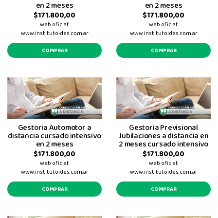
en 2 meses
en 2 meses
$171.800,00
$171.800,00
web oficial:
web oficial:
www.institutoides.com.ar
www.institutoides.com.ar
COMPRAR
COMPRAR
Gestoria Automotor a
Gestoria Previsional
distancia cursado intensivo
Jubilaciones a distancia en
en 2 meses
2 meses cursado intensivo
$171.800,00
$171.800,00
web oficial:
web oficial:
www.institutoides.com.ar
www.institutoides.com.ar
COMPRAR
COMPRAR