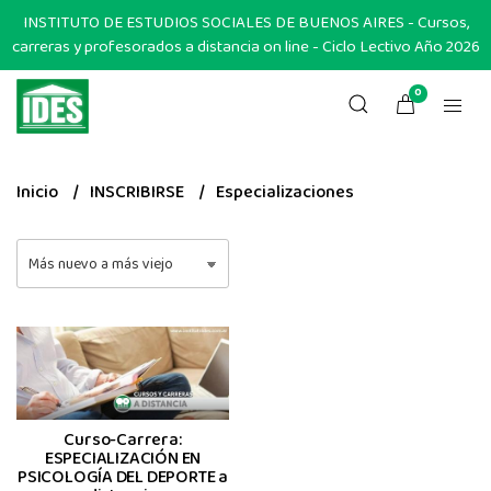
INSTITUTO DE ESTUDIOS SOCIALES DE BUENOS AIRES - Cursos,
carreras y profesorados a distancia on line - Ciclo Lectivo Año 2026
0
Inicio
INSCRIBIRSE
Especializaciones
Curso-Carrera:
ESPECIALIZACIÓN EN
PSICOLOGÍA DEL DEPORTE a