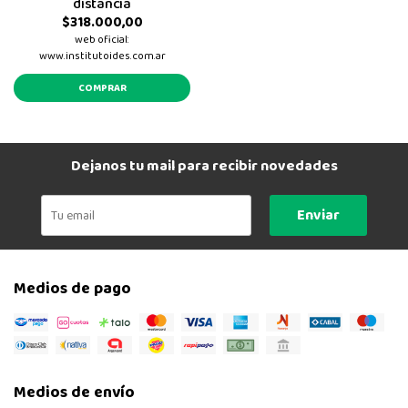
distancia
$318.000,00
web oficial:
www.institutoides.com.ar
COMPRAR
Dejanos tu mail para recibir novedades
Enviar
Medios de pago
Medios de envío