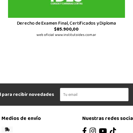
Derecho de Examen Final, Certificados y Diploma
$85.900,00
web oficial: www.institutoides.com.ar
l para recibir novedades
Medios de envío
Nuestras redes socia