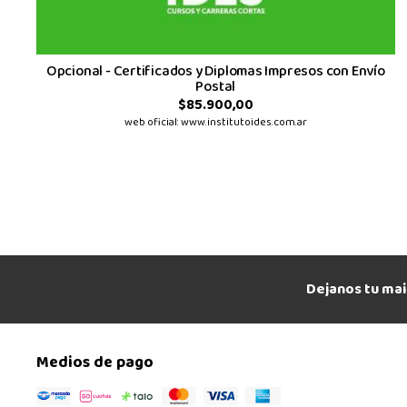
Opcional - Certificados y Diplomas Impresos con Envío
Postal
$85.900,00
web oficial: www.institutoides.com.ar
Dejanos tu mai
Medios de pago