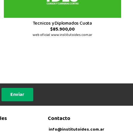
Tecnicos y Diplomados Cuota
$85.900,00
web oficial: www.institutoides.com.ar
Enviar
les
Contacto
info@institutoides.com.ar