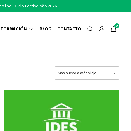
 line - Ciclo Lectivo Año 2026
0
NFORMACIÓN
BLOG
CONTACTO