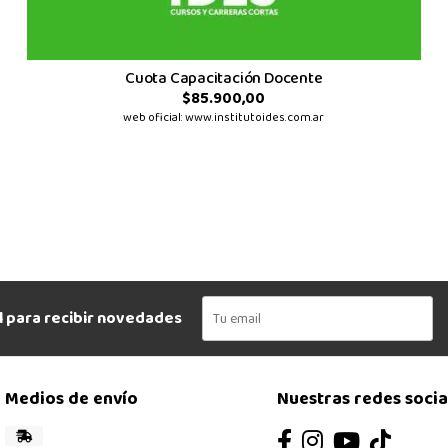
Cuota Capacitación Docente
$85.900,00
web oficial: www.institutoides.com.ar
l para recibir novedades
Medios de envío
Nuestras redes socia