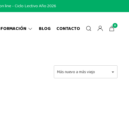
 line - Ciclo Lectivo Año 2026
0
NFORMACIÓN
BLOG
CONTACTO