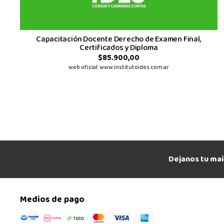
Capacitación Docente Derecho de Examen Final,
Certificados y Diploma
$85.900,00
web oficial: www.institutoides.com.ar
Dejanos tu mai
Medios de pago