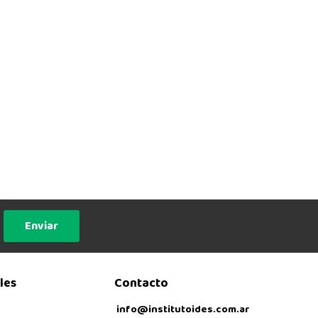
Enviar
les
Contacto
info@institutoides.com.ar