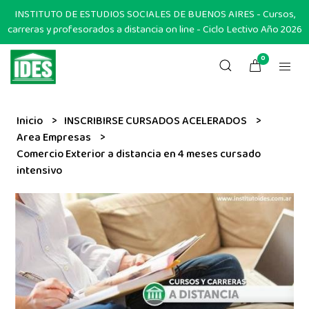
INSTITUTO DE ESTUDIOS SOCIALES DE BUENOS AIRES - Cursos,
carreras y profesorados a distancia on line - Ciclo Lectivo Año 2026
0
Inicio
INSCRIBIRSE CURSADOS ACELERADOS
Area Empresas
Comercio Exterior a distancia en 4 meses cursado
intensivo