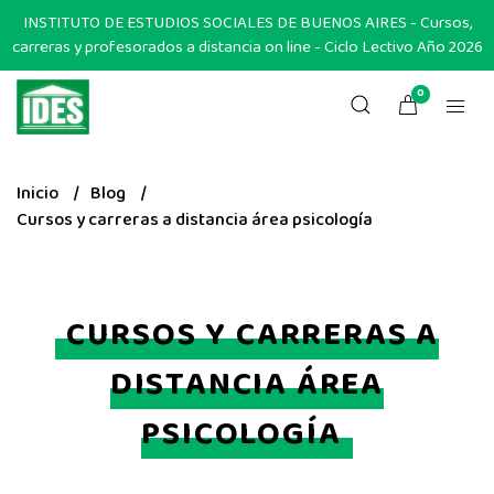
INSTITUTO DE ESTUDIOS SOCIALES DE BUENOS AIRES - Cursos,
carreras y profesorados a distancia on line - Ciclo Lectivo Año 2026
0
Inicio
Blog
Cursos y carreras a distancia área psicología
CURSOS Y CARRERAS A
DISTANCIA ÁREA
PSICOLOGÍA