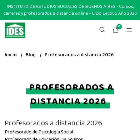
INSTITUTO DE ESTUDIOS SOCIALES DE BUENOS AIRES - Cursos,
carreras y profesorados a distancia on line - Ciclo Lectivo Año 2026
0
Inicio
Blog
Profesorados a distancia 2026
PROFESORADOS A
DISTANCIA 2026
Profesorados a distancia 2026
Profesorado de Psicología Social
Profesorado de Educación De Adultos