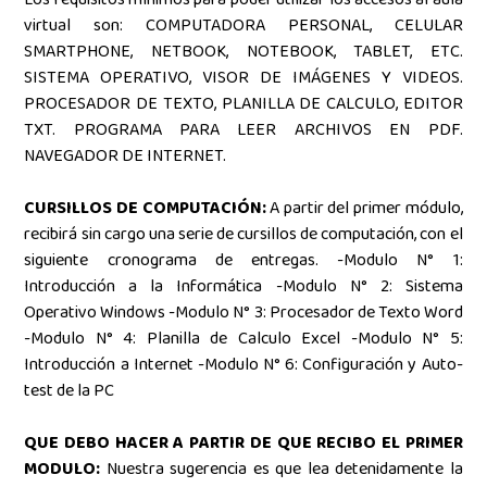
virtual son: COMPUTADORA PERSONAL, CELULAR
SMARTPHONE, NETBOOK, NOTEBOOK, TABLET, ETC.
SISTEMA OPERATIVO, VISOR DE IMÁGENES Y VIDEOS.
PROCESADOR DE TEXTO, PLANILLA DE CALCULO, EDITOR
TXT. PROGRAMA PARA LEER ARCHIVOS EN PDF.
NAVEGADOR DE INTERNET.
CURSILLOS DE COMPUTACIÓN:
A partir del primer módulo,
recibirá sin cargo una serie de cursillos de computación, con el
siguiente cronograma de entregas. -Modulo N° 1:
Introducción a la Informática -Modulo N° 2: Sistema
Operativo Windows -Modulo N° 3: Procesador de Texto Word
-Modulo N° 4: Planilla de Calculo Excel -Modulo N° 5:
Introducción a Internet -Modulo N° 6: Configuración y Auto-
test de la PC
QUE DEBO HACER A PARTIR DE QUE RECIBO EL PRIMER
MODULO:
Nuestra sugerencia es que lea detenidamente la