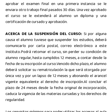
aprobar el examen final en una primera instancia se le
enviara otro trabajo final pasados 30 días. Una vez aprobado
el curso se le extenderá al alumno un diploma y una
certificación de cursado y aprobación.
ACERCA DE LA SUSPENSIÓN DEL CURSO:
Si por alguna
causa el alumno tuviese que suspender los estudios, deberá
comunicarlo por carta postal, correo electrónico a este
Instituto.Podrá retomar el curso, sin perder su condición de
alumno regular, hasta cumplidos 12 meses, a contar desde la
fecha de su inscripción al curso.Vencido dicho plazo, el alumno
deberá solicitar su rematriculación la que será otorgada por
única vez y por un lapso de 12 meses y abonando el arancel
vigente equivalente al derecho de inscripción.Al concluir el
plazo de 24 meses desde la fecha original de incorporación,
caduca la vigencia de las materias cursadas y los derechos de
regularidad.
Los requisitos mínimos para poder utilizar los accesos al aula