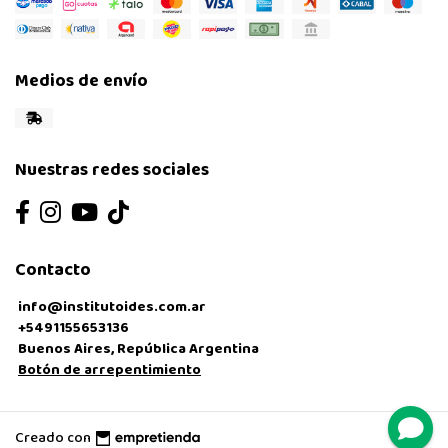
Medios de envío
Nuestras redes sociales
Contacto
info@institutoides.com.ar
+5491155653136
Buenos Aires, República Argentina
Botón de arrepentimiento
Creado con