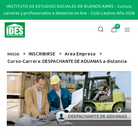
INSTITUTO DE ESTUDIOS SOCIALES DE BUENOS AIRES - Cursos,
carreras y profesorados a distancia on line - Ciclo Lectivo Año 2026
0
Inicio
INSCRIBIRSE
Area Empresa
Curso-Carrera: DESPACHANTE DE ADUANAS a distancia