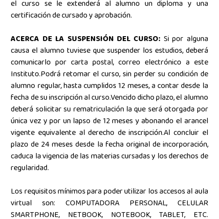
el curso se le extenderá al alumno un diploma y una
certificación de cursado y aprobación.
ACERCA DE LA SUSPENSIÓN DEL CURSO:
Si por alguna
causa el alumno tuviese que suspender los estudios, deberá
comunicarlo por carta postal, correo electrónico a este
Instituto.Podrá retomar el curso, sin perder su condición de
alumno regular, hasta cumplidos 12 meses, a contar desde la
fecha de su inscripción al curso.Vencido dicho plazo, el alumno
deberá solicitar su rematriculación la que será otorgada por
única vez y por un lapso de 12 meses y abonando el arancel
vigente equivalente al derecho de inscripción.Al concluir el
plazo de 24 meses desde la fecha original de incorporación,
caduca la vigencia de las materias cursadas y los derechos de
regularidad.
Los requisitos mínimos para poder utilizar los accesos al aula
virtual son: COMPUTADORA PERSONAL, CELULAR
SMARTPHONE, NETBOOK, NOTEBOOK, TABLET, ETC.