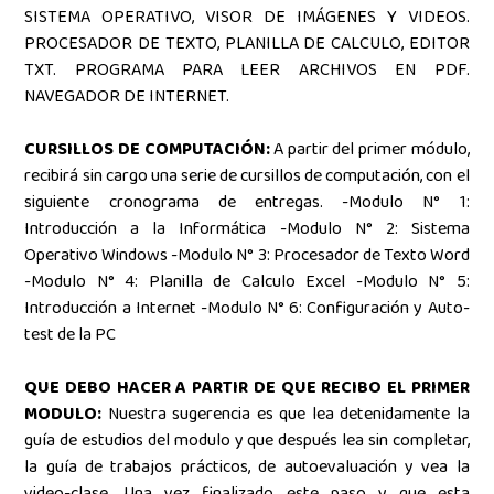
SISTEMA OPERATIVO, VISOR DE IMÁGENES Y VIDEOS.
PROCESADOR DE TEXTO, PLANILLA DE CALCULO, EDITOR
TXT. PROGRAMA PARA LEER ARCHIVOS EN PDF.
NAVEGADOR DE INTERNET.
CURSILLOS DE COMPUTACIÓN:
A partir del primer módulo,
recibirá sin cargo una serie de cursillos de computación, con el
siguiente cronograma de entregas. -Modulo N° 1:
Introducción a la Informática -Modulo N° 2: Sistema
Operativo Windows -Modulo N° 3: Procesador de Texto Word
-Modulo N° 4: Planilla de Calculo Excel -Modulo N° 5:
Introducción a Internet -Modulo N° 6: Configuración y Auto-
test de la PC
QUE DEBO HACER A PARTIR DE QUE RECIBO EL PRIMER
MODULO:
Nuestra sugerencia es que lea detenidamente la
guía de estudios del modulo y que después lea sin completar,
la guía de trabajos prácticos, de autoevaluación y vea la
video-clase. Una vez finalizado este paso y que esta