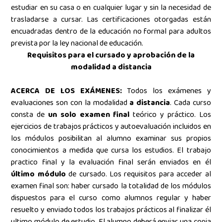
estudiar en su casa o en cualquier lugar y sin la necesidad de
trasladarse a cursar. Las certificaciones otorgadas están
encuadradas dentro de la educación no formal para adultos
prevista por la ley nacional de educación.
Requisitos para el cursado y aprobación de la
modalidad a distancia
ACERCA DE LOS EXÁMENES:
Todos los exámenes y
evaluaciones son con la modalidad
a distancia
. Cada curso
consta de
un solo examen final
teórico y práctico. Los
ejercicios de trabajos prácticos y autoevaluación
incluidos en
los módulos posibilitan al alumno examinar sus propios
conocimientos a medida que cursa los estudios. El trabajo
practico final y la evaluación final serán enviados en él
último módulo
de cursado. Los requisitos para acceder al
examen final son: haber cursado la totalidad de los módulos
dispuestos para el curso como alumnos regular y haber
resuelto y enviado todos los trabajos prácticos al finalizar él
ultimo módulo de estudio. El alumno deberá enviar una copia