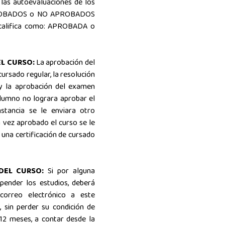
 las autoevaluaciones de los
APROBADOS o NO APROBADOS
e califica como: APROBADA o
EL CURSO:
La aprobación del
cursado regular, la resolución
 y la aprobación del examen
alumno no lograra aprobar el
stancia se le enviara otro
a vez aprobado el curso se le
una certificación de cursado
DEL CURSO:
Si por alguna
pender los estudios, deberá
 correo electrónico a este
, sin perder su condición de
12 meses, a contar desde la