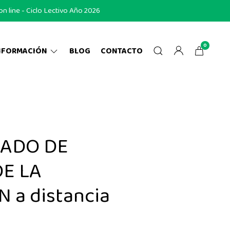
 line - Ciclo Lectivo Año 2026
0
NFORMACIÓN
BLOG
CONTACTO
ADO DE
DE LA
 a distancia