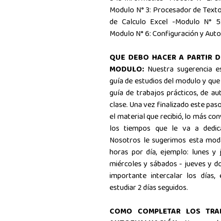
Modulo N° 3: Procesador de Texto
de Calculo Excel -Modulo N° 5:
Modulo N° 6: Configuración y Auto
QUE DEBO HACER A PARTIR D
MODULO:
Nuestra sugerencia e
guía de estudios del modulo y que 
guía de trabajos prácticos, de au
clase. Una vez finalizado este pas
el material que recibió, lo más c
los tiempos que le va a dedic
Nosotros le sugerimos esta moda
horas por día, ejemplo: lunes y 
miércoles y sábados - jueves y do
importante intercalar los días,
estudiar 2 días seguidos.
COMO COMPLETAR LOS TRA