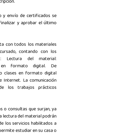
cripción.
 y envío de certificados se
inalizar y aprobar el último
ta con todos los materiales
 cursado, contando con los
os: Lectura del material:
os en formato digital.
De
o clases en formato digital
e Internet. La comunicación
de los trabajos prácticos
s o consultas que surjan, ya
la lectura del material podrán
e los servicios habilitados a
permite estudiar en su casa o