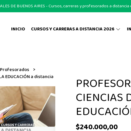
S DE BUENOS AIRES - Cursos, carreras y profesorados a distancia on
INICIO
CURSOS Y CARRERAS A DISTANCIA 2026
I
 Profesorados
A EDUCACIÓN a distancia
PROFESOR
CIENCIAS 
EDUCACIÓN
$240.000,00