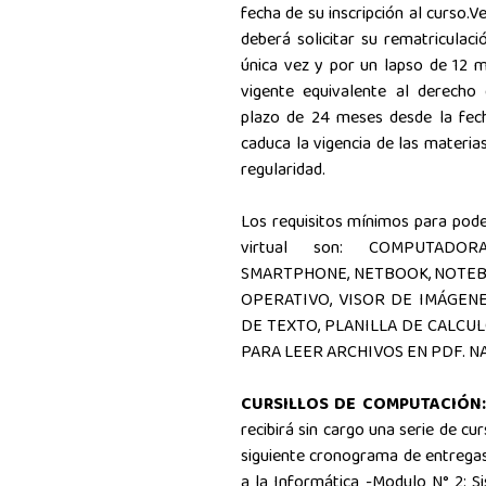
fecha de su inscripción al curso.V
deberá solicitar su rematriculac
única vez y por un lapso de 12 
vigente equivalente al derecho d
plazo de 24 meses desde la fecha
caduca la vigencia de las materia
regularidad.
Los requisitos mínimos para poder
virtual son: COMPUTADO
SMARTPHONE, NETBOOK, NOTEBO
OPERATIVO, VISOR DE IMÁGEN
DE TEXTO, PLANILLA DE CALCU
PARA LEER ARCHIVOS EN PDF. 
CURSILLOS DE COMPUTACIÓN:
recibirá sin cargo una serie de cu
siguiente cronograma de entregas
a la Informática -Modulo N° 2: 