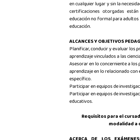
en cualquier lugar y sin la necesid
certificaciones otorgadas está
educación no formal para adultos p
educación
.
ALCANCES Y OBJETIVOS PEDA
Planificar, conducir y evaluar los
aprendizaje vinculados a las cienci
Asesorar en lo concerniente a los
aprendizaje en lo relacionado con
específico.
Participar en equipos de investiga
Participar en equipos de investigaci
educativos.
Requisitos para el cursa
modalidad a 
ACERCA DE LOS EXÁMENE