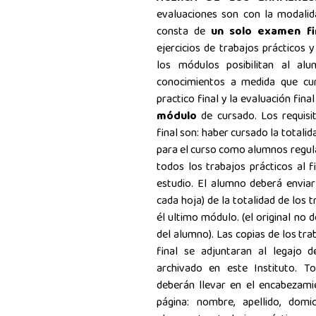
evaluaciones son con la modali
consta de
un solo examen f
ejercicios de trabajos prácticos 
los módulos posibilitan al al
conocimientos a medida que curs
practico final y la evaluación fina
módulo
de cursado. Los requisi
final son: haber cursado la totali
para el curso como alumnos regula
todos los trabajos prácticos al f
estudio. El alumno deberá enviar
cada hoja) de la totalidad de los 
él ultimo módulo. (el original no 
del alumno). Las copias de los tr
final se adjuntaran al legajo d
archivado en este Instituto. To
deberán llevar en el encabezami
página: nombre, apellido, domic