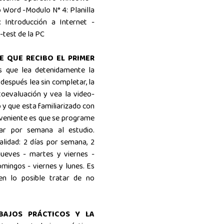
 Word -Modulo N° 4: Planilla
 Introducción a Internet -
-test de la PC
E QUE RECIBO EL PRIMER
s que lea detenidamente la
después lea sin completar, la
toevaluación y vea la video-
o y que esta familiarizado con
onveniente es que se programe
ar por semana al estudio.
lidad: 2 días por semana, 2
jueves - martes y viernes -
mingos - viernes y lunes. Es
 en lo posible tratar de no
BAJOS PRÁCTICOS Y LA