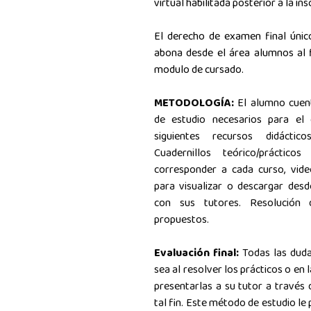
virtual habilitada posterior a la ins
El derecho de examen final único
abona desde el área alumnos al f
modulo de cursado.
METODOLOGÍA:
El alumno cuen
de estudio necesarios para el
siguientes recursos didáctic
Cuadernillos teórico/práctic
corresponder a cada curso, vide
para visualizar o descargar desd
con sus tutores. Resolución 
propuestos.
Evaluación final:
Todas las duda
sea al resolver los prácticos o en 
presentarlas a su tutor a través d
tal fin.
Este método de estudio le 