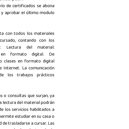
ío de certificados se abona
r y aprobar el último modulo
ta con todos los materiales
 cursado, contando con los
os: Lectura del material:
os en formato digital.
De
o clases en formato digital
e Internet. La comunicación
de los trabajos prácticos
s o consultas que surjan, ya
la lectura del material podrán
e los servicios habilitados a
permite estudiar en su casa o
ad de trasladarse a cursar. Las