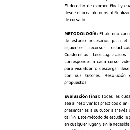
El derecho de examen final y env
desde el área alumnos al finaliza
de cursado.
METODOLOGÍA:
El alumno cuen
de estudio necesarios para el
siguientes recursos didáctic
Cuadernillos teórico/práctic
corresponder a cada curso, vide
para visualizar o descargar desd
con sus tutores. Resolución 
propuestos.
Evaluación final:
Todas las duda
sea al resolver los prácticos o en 
presentarlas a su tutor a través d
tal fin.
Este método de estudio le 
en cualquier lugar y sin la necesid