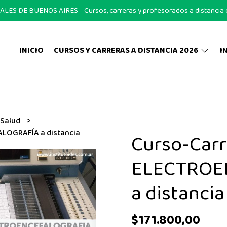
S DE BUENOS AIRES - Cursos, carreras y profesorados a distancia on
INICIO
CURSOS Y CARRERAS A DISTANCIA 2026
I
 Salud
LOGRAFÍA a distancia
Curso-Carr
ELECTROE
a distancia
$171.800,00