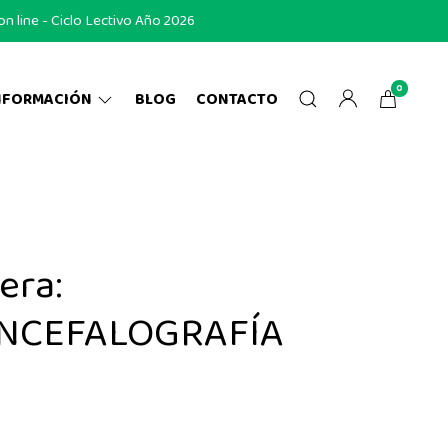
 line - Ciclo Lectivo Año 2026
0
NFORMACIÓN
BLOG
CONTACTO
era:
NCEFALOGRAFÍA