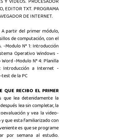
ES Y VIDEOS. PROCESADOR
LO, EDITOR TXT. PROGRAMA
NAVEGADOR DE INTERNET.
A partir del primer módulo,
rsillos de computación, con el
. -Modulo N° 1: Introducción
Sistema Operativo Windows -
 Word -Modulo N° 4: Planilla
 Introducción a Internet -
-test de la PC
E QUE RECIBO EL PRIMER
s que lea detenidamente la
después lea sin completar, la
toevaluación y vea la video-
o y que esta familiarizado con
onveniente es que se programe
ar por semana al estudio.