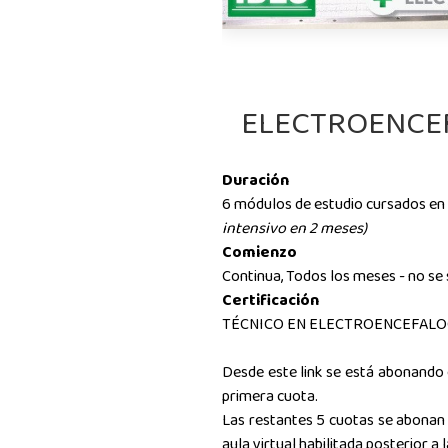
ELECTROENCE
Duración
6 módulos de estudio cursados e
intensivo en 2 meses)
Comienzo
Continua, Todos los meses - no se
Certificación
TÉCNICO EN ELECTROENCEFALO
Desde este link se está abonando e
primera cuota.
Las restantes 5 cuotas se abonan
aula virtual habilitada posterior a l