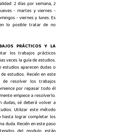
lidad: 2 días por semana, 2
jueves - martes y viernes -
mingos - viernes y lunes. Es
 en lo posible tratar de no
BAJOS PRÁCTICOS Y LA
tar los trabajos prácticos
ias veces la guía de estudios.
de estudios aparecen dudas o
 de estudios. Recién en este
 de resolver los trabajos
omience por repasar todo él
amente empiece a resolverlo.
n dudas, sé deberá volver a
udios. Utilizar este método
o hasta lograr completar los
una duda. Recién en este paso
tenidos del modulo están