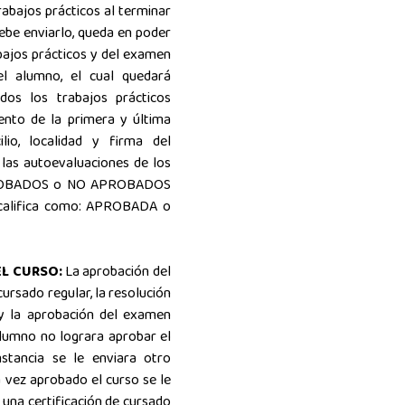
trabajos prácticos al terminar
debe enviarlo, queda en poder
abajos prácticos y del examen
el alumno, el cual quedará
dos los trabajos prácticos
ento de la primera y última
ilio, localidad y firma del
 las autoevaluaciones de los
APROBADOS o NO APROBADOS
e califica como: APROBADA o
EL CURSO:
La aprobación del
cursado regular, la resolución
 y la aprobación del examen
alumno no lograra aprobar el
stancia se le enviara otro
a vez aprobado el curso se le
una certificación de cursado