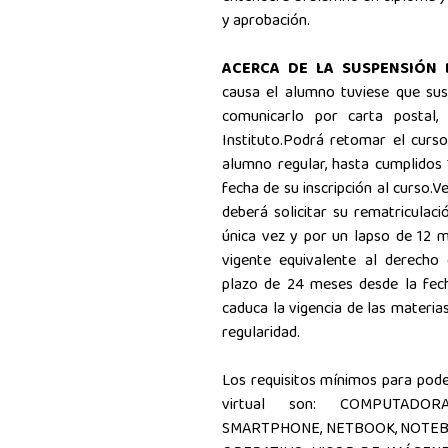
y aprobación.
ACERCA DE LA SUSPENSIÓN 
causa el alumno tuviese que sus
comunicarlo por carta postal,
Instituto.Podrá retomar el curso
alumno regular, hasta cumplidos 
fecha de su inscripción al curso.V
deberá solicitar su rematriculac
única vez y por un lapso de 12 
vigente equivalente al derecho d
plazo de 24 meses desde la fecha
caduca la vigencia de las materia
regularidad.
Los requisitos mínimos para poder
virtual son: COMPUTADO
SMARTPHONE, NETBOOK, NOTEBO