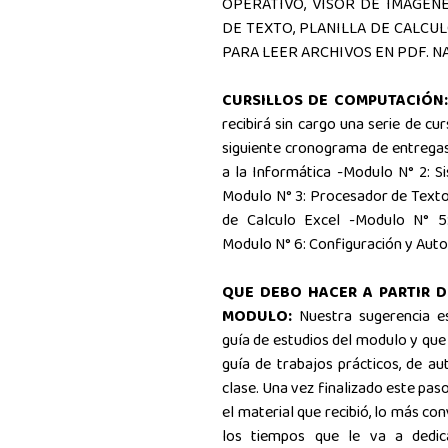
OPERATIVO, VISOR DE IMÁGEN
DE TEXTO, PLANILLA DE CALCU
PARA LEER ARCHIVOS EN PDF. 
CURSILLOS DE COMPUTACIÓN:
recibirá sin cargo una serie de cu
siguiente cronograma de entregas
a la Informática -Modulo N° 2: 
Modulo N° 3: Procesador de Texto
de Calculo Excel -Modulo N° 5:
Modulo N° 6: Configuración y Auto
QUE DEBO HACER A PARTIR D
MODULO:
Nuestra sugerencia e
guía de estudios del modulo y que 
guía de trabajos prácticos, de au
clase. Una vez finalizado este pas
el material que recibió, lo más c
los tiempos que le va a dedic