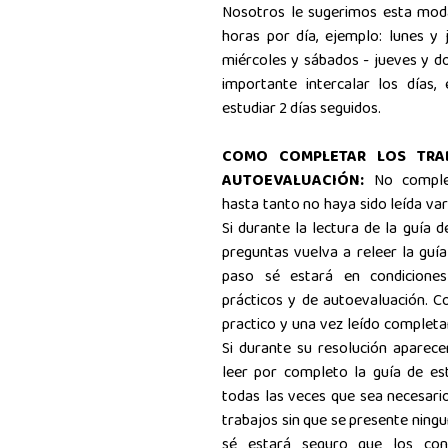
Nosotros le sugerimos esta moda
horas por día, ejemplo: lunes y 
miércoles y sábados - jueves y do
importante intercalar los días,
estudiar 2 días seguidos.
COMO COMPLETAR LOS TRA
AUTOEVALUACIÓN:
No comple
hasta tanto no haya sido leída var
Si durante la lectura de la guía 
preguntas vuelva a releer la guía
paso sé estará en condiciones
prácticos y de autoevaluación. C
practico y una vez leído complet
Si durante su resolución aparece
leer por completo la guía de est
todas las veces que sea necesari
trabajos sin que se presente ning
sé estará seguro que los con