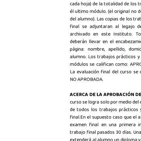
cada hoja) de la totalidad de los 
él ultimo módulo. (el original no 
del alumno). Las copias de los tr
final se adjuntaran al legajo d
archivado en este Instituto. To
deberán llevar en el encabezami
página: nombre, apellido, domic
alumno. Los trabajos prácticos y
módulos se califican como: 
La evaluación final del curso s
NO APROBADA.
ACERCA DE LA APROBACIÓN D
curso se logra solo por medio del 
de todos los trabajos prácticos
final.En el supuesto caso que el 
examen final en una primera in
trabajo final pasados 30 días. Un
extenderá al alumno un diploma y 