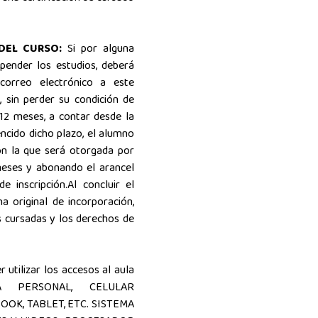
DEL CURSO:
Si por alguna
pender los estudios, deberá
 correo electrónico a este
, sin perder su condición de
12 meses, a contar desde la
encido dicho plazo, el alumno
ión la que será otorgada por
meses y abonando el arancel
e inscripción.Al concluir el
 original de incorporación,
s cursadas y los derechos de
 utilizar los accesos al aula
RA PERSONAL, CELULAR
OK, TABLET, ETC. SISTEMA