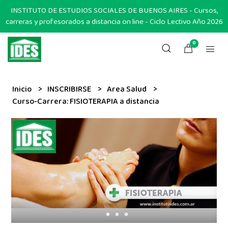
INSTITUTO DE ESTUDIOS SOCIALES DE BUENOS AIRES - Cursos,
carreras y profesorados a distancia on line - Ciclo Lectivo Año 2026
0
Inicio
INSCRIBIRSE
Area Salud
Curso-Carrera: FISIOTERAPIA a distancia