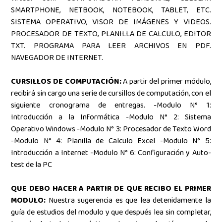
SMARTPHONE, NETBOOK, NOTEBOOK, TABLET, ETC.
SISTEMA OPERATIVO, VISOR DE IMÁGENES Y VIDEOS.
PROCESADOR DE TEXTO, PLANILLA DE CALCULO, EDITOR
TXT. PROGRAMA PARA LEER ARCHIVOS EN PDF.
NAVEGADOR DE INTERNET.
CURSILLOS DE COMPUTACIÓN:
A partir del primer módulo,
recibirá sin cargo una serie de cursillos de computación, con el
siguiente cronograma de entregas. -Modulo N° 1:
Introducción a la Informática -Modulo N° 2: Sistema
Operativo Windows -Modulo N° 3: Procesador de Texto Word
-Modulo N° 4: Planilla de Calculo Excel -Modulo N° 5:
Introducción a Internet -Modulo N° 6: Configuración y Auto-
test de la PC
QUE DEBO HACER A PARTIR DE QUE RECIBO EL PRIMER
MODULO:
Nuestra sugerencia es que lea detenidamente la
guía de estudios del modulo y que después lea sin completar,