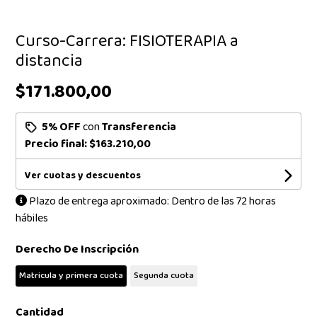
Curso-Carrera: FISIOTERAPIA a
distancia
$171.800,00
5% OFF
con
Transferencia
Precio final:
$163.210,00
Ver cuotas y descuentos
Plazo de entrega aproximado: Dentro de las 72 horas
hábiles
Derecho De Inscripción
Matricula y primera cuota
Segunda cuota
Cantidad