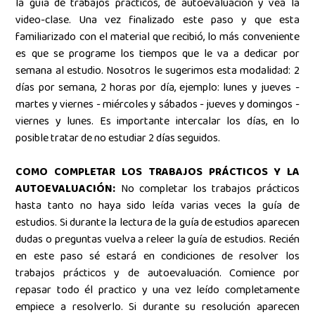
la guía de trabajos prácticos, de autoevaluación y vea la
video-clase. Una vez finalizado este paso y que esta
familiarizado con el material que recibió, lo más conveniente
es que se programe los tiempos que le va a dedicar por
semana al estudio. Nosotros le sugerimos esta modalidad: 2
días por semana, 2 horas por día, ejemplo: lunes y jueves -
martes y viernes - miércoles y sábados - jueves y domingos -
viernes y lunes. Es importante intercalar los días, en lo
posible tratar de no estudiar 2 días seguidos.
COMO COMPLETAR LOS TRABAJOS PRÁCTICOS Y LA
AUTOEVALUACIÓN:
No completar los trabajos prácticos
hasta tanto no haya sido leída varias veces la guía de
estudios. Si durante la lectura de la guía de estudios aparecen
dudas o preguntas vuelva a releer la guía de estudios. Recién
en este paso sé estará en condiciones de resolver los
trabajos prácticos y de autoevaluación. Comience por
repasar todo él practico y una vez leído completamente
empiece a resolverlo. Si durante su resolución aparecen