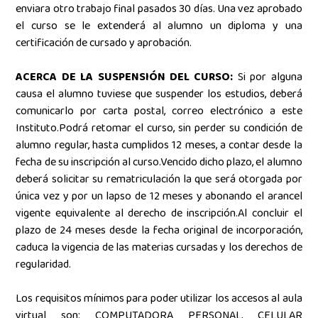
enviara otro trabajo final pasados 30 días. Una vez aprobado
el curso se le extenderá al alumno un diploma y una
certificación de cursado y aprobación.
ACERCA DE LA SUSPENSIÓN DEL CURSO:
Si por alguna
causa el alumno tuviese que suspender los estudios, deberá
comunicarlo por carta postal, correo electrónico a este
Instituto.Podrá retomar el curso, sin perder su condición de
alumno regular, hasta cumplidos 12 meses, a contar desde la
fecha de su inscripción al curso.Vencido dicho plazo, el alumno
deberá solicitar su rematriculación la que será otorgada por
única vez y por un lapso de 12 meses y abonando el arancel
vigente equivalente al derecho de inscripción.Al concluir el
plazo de 24 meses desde la fecha original de incorporación,
caduca la vigencia de las materias cursadas y los derechos de
regularidad.
Los requisitos mínimos para poder utilizar los accesos al aula
virtual son: COMPUTADORA PERSONAL, CELULAR