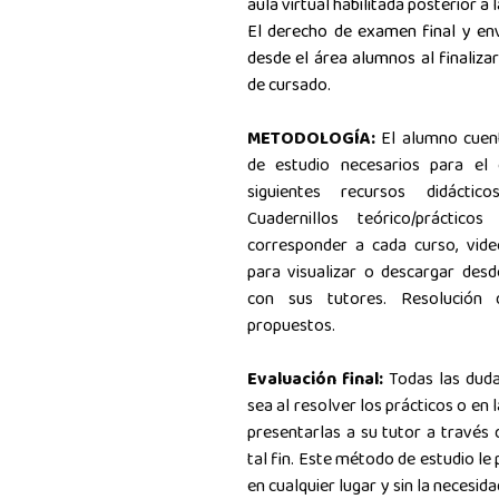
aula virtual habilitada posterior a l
El derecho de examen final y env
desde el área alumnos al finaliza
de cursado.
METODOLOGÍA:
El alumno cuen
de estudio necesarios para el
siguientes recursos didáctic
Cuadernillos teórico/práctic
corresponder a cada curso, vide
para visualizar o descargar desd
con sus tutores. Resolución 
propuestos.
Evaluación final:
Todas las duda
sea al resolver los prácticos o en 
presentarlas a su tutor a través d
tal fin.
Este método de estudio le 
en cualquier lugar y sin la necesid