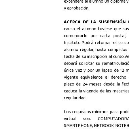
extenderá al alumno un diploma y 
y aprobación.
ACERCA DE LA SUSPENSIÓN 
causa el alumno tuviese que sus
comunicarlo por carta postal,
Instituto.Podrá retomar el curso
alumno regular, hasta cumplidos 
fecha de su inscripción al curso.V
deberá solicitar su rematriculac
única vez y por un lapso de 12 
vigente equivalente al derecho d
plazo de 24 meses desde la fecha
caduca la vigencia de las materia
regularidad.
Los requisitos mínimos para poder
virtual son: COMPUTADO
SMARTPHONE, NETBOOK, NOTEBO