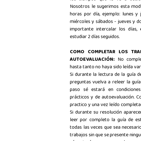
Nosotros le sugerimos esta moda
horas por día, ejemplo: lunes y 
miércoles y sábados - jueves y do
importante intercalar los días,
estudiar 2 días seguidos.
COMO COMPLETAR LOS TRA
AUTOEVALUACIÓN:
No comple
hasta tanto no haya sido leída var
Si durante la lectura de la guía 
preguntas vuelva a releer la guía
paso sé estará en condiciones
prácticos y de autoevaluación. C
practico y una vez leído complet
Si durante su resolución aparece
leer por completo la guía de est
todas las veces que sea necesari
trabajos sin que se presente ning