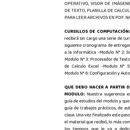
OPERATIVO, VISOR DE IMÁGEN
DE TEXTO, PLANILLA DE CALCU
PARA LEER ARCHIVOS EN PDF. 
CURSILLOS DE COMPUTACIÓN:
recibirá sin cargo una serie de cu
siguiente cronograma de entregas
a la Informática -Modulo N° 2: 
Modulo N° 3: Procesador de Texto
de Calculo Excel -Modulo N° 5:
Modulo N° 6: Configuración y Auto
QUE DEBO HACER A PARTIR D
MODULO:
Nuestra sugerencia e
guía de estudios del modulo y que 
guía de trabajos prácticos, de au
clase. Una vez finalizado este pas
el material que recibió, lo más c
los tiempos que le va a dedic