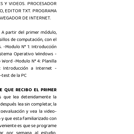
ES Y VIDEOS. PROCESADOR
LO, EDITOR TXT. PROGRAMA
NAVEGADOR DE INTERNET.
A partir del primer módulo,
rsillos de computación, con el
. -Modulo N° 1: Introducción
Sistema Operativo Windows -
 Word -Modulo N° 4: Planilla
 Introducción a Internet -
-test de la PC
E QUE RECIBO EL PRIMER
s que lea detenidamente la
después lea sin completar, la
toevaluación y vea la video-
o y que esta familiarizado con
onveniente es que se programe
ar por semana al estudio.