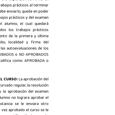
trabajos prácticos al terminar
debe enviarlo, queda en poder
abajos prácticos y del examen
el alumno, el cual quedará
dos los trabajos prácticos
ento de la primera y última
ilio, localidad y firma del
 las autoevaluaciones de los
APROBADOS o NO APROBADOS
e califica como: APROBADA o
EL CURSO:
La aprobación del
cursado regular, la resolución
 y la aprobación del examen
alumno no lograra aprobar el
stancia se le enviara otro
a vez aprobado el curso se le