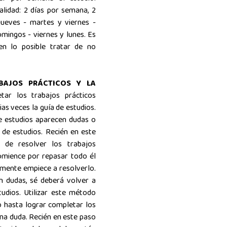
lidad: 2 días por semana, 2
jueves - martes y viernes -
mingos - viernes y lunes. Es
 en lo posible tratar de no
BAJOS PRÁCTICOS Y LA
tar los trabajos prácticos
ias veces la guía de estudios.
de estudios aparecen dudas o
 de estudios. Recién en este
 de resolver los trabajos
omience por repasar todo él
amente empiece a resolverlo.
n dudas, sé deberá volver a
udios. Utilizar este método
o hasta lograr completar los
una duda. Recién en este paso