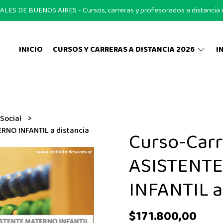
S DE BUENOS AIRES - Cursos, carreras y profesorados a distancia on
INICIO
CURSOS Y CARRERAS A DISTANCIA 2026
I
 Social
RNO INFANTIL a distancia
Curso-Carr
ASISTENT
INFANTIL a
$171.800,00