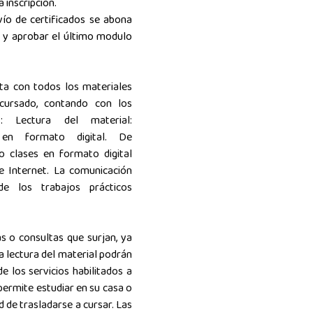
a inscripción.
ío de certificados se abona
r y aprobar el último modulo
ta con todos los materiales
 cursado, contando con los
os: Lectura del material:
os en formato digital.
De
o clases en formato digital
e Internet. La comunicación
de los trabajos prácticos
s o consultas que surjan, ya
la lectura del material podrán
e los servicios habilitados a
permite estudiar en su casa o
ad de trasladarse a cursar. Las