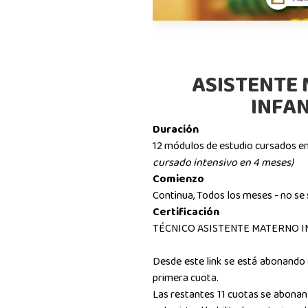
ASISTENTE
INFAN
Duración
12 módulos de estudio cursados e
cursado intensivo en 4 meses)
Comienzo
Continua, Todos los meses - no se
Certificación
TÉCNICO ASISTENTE MATERNO I
Desde este link se está abonando e
primera cuota.
Las restantes 11 cuotas se abonan