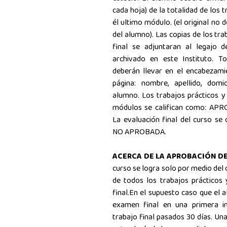
cada hoja) de la totalidad de los 
él ultimo módulo. (el original no 
del alumno). Las copias de los tr
final se adjuntaran al legajo d
archivado en este Instituto. To
deberán llevar en el encabezami
página: nombre, apellido, domic
alumno. Los trabajos prácticos y
módulos se califican como: 
La evaluación final del curso s
NO APROBADA.
ACERCA DE LA APROBACIÓN D
curso se logra solo por medio del 
de todos los trabajos prácticos
final.En el supuesto caso que el 
examen final en una primera in
trabajo final pasados 30 días. Un