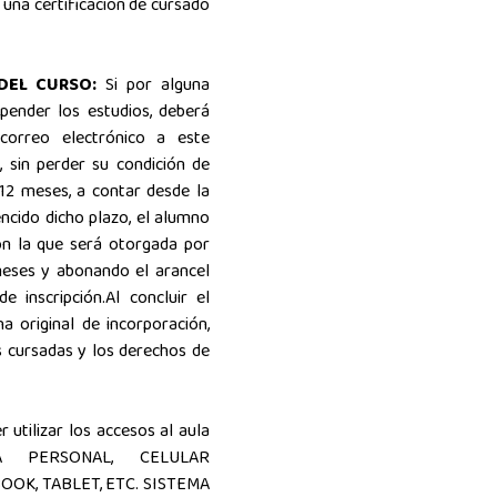
una certificación de cursado
DEL CURSO:
Si por alguna
pender los estudios, deberá
 correo electrónico a este
, sin perder su condición de
12 meses, a contar desde la
encido dicho plazo, el alumno
ión la que será otorgada por
meses y abonando el arancel
e inscripción.Al concluir el
 original de incorporación,
s cursadas y los derechos de
 utilizar los accesos al aula
RA PERSONAL, CELULAR
OK, TABLET, ETC. SISTEMA