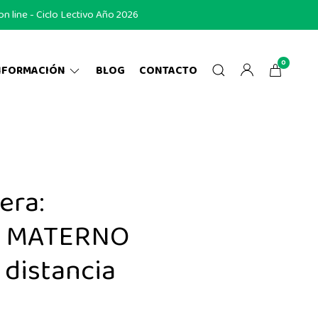
 line - Ciclo Lectivo Año 2026
0
NFORMACIÓN
BLOG
CONTACTO
era:
E MATERNO
 distancia