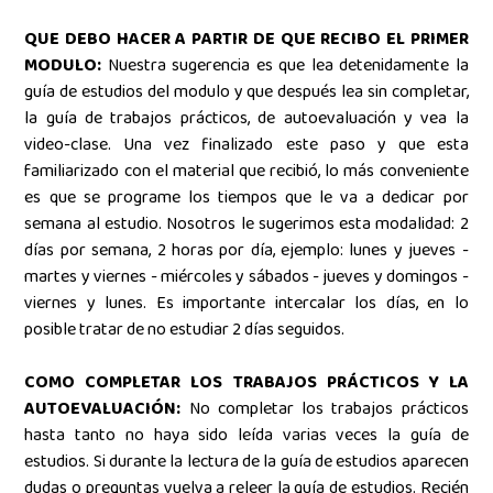
QUE DEBO HACER A PARTIR DE QUE RECIBO EL PRIMER
MODULO:
Nuestra sugerencia es que lea detenidamente la
guía de estudios del modulo y que después lea sin completar,
la guía de trabajos prácticos, de autoevaluación y vea la
video-clase. Una vez finalizado este paso y que esta
familiarizado con el material que recibió, lo más conveniente
es que se programe los tiempos que le va a dedicar por
semana al estudio. Nosotros le sugerimos esta modalidad: 2
días por semana, 2 horas por día, ejemplo: lunes y jueves -
martes y viernes - miércoles y sábados - jueves y domingos -
viernes y lunes. Es importante intercalar los días, en lo
posible tratar de no estudiar 2 días seguidos.
COMO COMPLETAR LOS TRABAJOS PRÁCTICOS Y LA
AUTOEVALUACIÓN:
No completar los trabajos prácticos
hasta tanto no haya sido leída varias veces la guía de
estudios. Si durante la lectura de la guía de estudios aparecen
dudas o preguntas vuelva a releer la guía de estudios. Recién