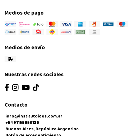
Medios de pago
Medios de envío
Nuestras redes sociales
Contacto
info@institutoides.com.ar
+5491155653136
Buenos Aires, República Argentina
Botón de arrepentimiento