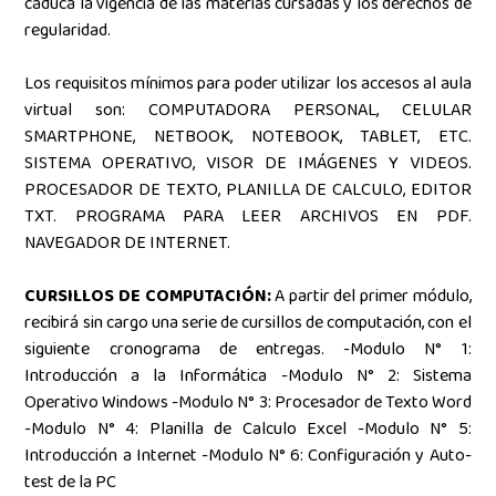
caduca la vigencia de las materias cursadas y los derechos de
regularidad.
Los requisitos mínimos para poder utilizar los accesos al aula
virtual son: COMPUTADORA PERSONAL, CELULAR
SMARTPHONE, NETBOOK, NOTEBOOK, TABLET, ETC.
SISTEMA OPERATIVO, VISOR DE IMÁGENES Y VIDEOS.
PROCESADOR DE TEXTO, PLANILLA DE CALCULO, EDITOR
TXT. PROGRAMA PARA LEER ARCHIVOS EN PDF.
NAVEGADOR DE INTERNET.
CURSILLOS DE COMPUTACIÓN:
A partir del primer módulo,
recibirá sin cargo una serie de cursillos de computación, con el
siguiente cronograma de entregas. -Modulo N° 1:
Introducción a la Informática -Modulo N° 2: Sistema
Operativo Windows -Modulo N° 3: Procesador de Texto Word
-Modulo N° 4: Planilla de Calculo Excel -Modulo N° 5:
Introducción a Internet -Modulo N° 6: Configuración y Auto-
test de la PC