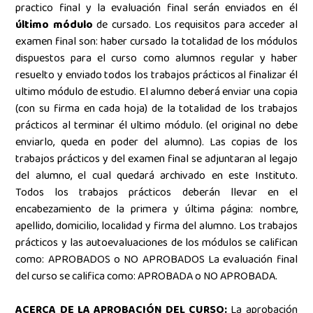
practico final y la evaluación final serán enviados en él
último módulo
de cursado. Los requisitos para acceder al
examen final son: haber cursado la totalidad de los módulos
dispuestos para el curso como alumnos regular y haber
resuelto y enviado todos los trabajos prácticos al finalizar él
ultimo módulo de estudio. El alumno deberá enviar una copia
(con su firma en cada hoja) de la totalidad de los trabajos
prácticos al terminar él ultimo módulo. (el original no debe
enviarlo, queda en poder del alumno). Las copias de los
trabajos prácticos y del examen final se adjuntaran al legajo
del alumno, el cual quedará archivado en este Instituto.
Todos los trabajos prácticos deberán llevar en el
encabezamiento de la primera y última página: nombre,
apellido, domicilio, localidad y firma del alumno. Los trabajos
prácticos y las autoevaluaciones de los módulos se califican
como: APROBADOS o NO APROBADOS La evaluación final
del curso se califica como: APROBADA o NO APROBADA.
ACERCA DE LA APROBACIÓN DEL CURSO:
La aprobación